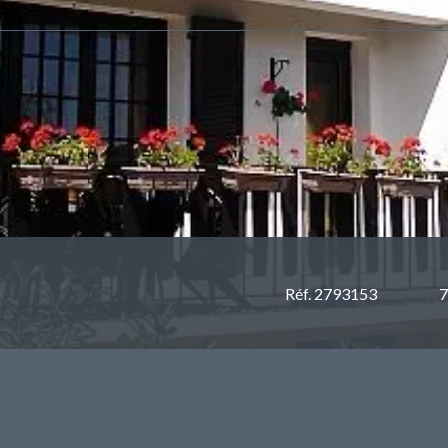
Réf. 2793153
7