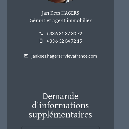
Jan Kees HAGERS
Gérant et agent immobilier
+33 6 31 37 30 72
+33 6 32 04 72 15
jankees.hagers@vievafrance.com
Demande
d'informations
supplémentaires