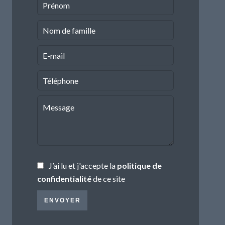
J’ai lu et j'accepte la
politique de
confidentialité
de ce site
ENVOYER