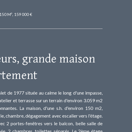
 150 M², 159 000 €
eurs, grande maison
rtement
alet de 1977 située au calme le long d'une impasse,
telier et terrasse sur un terrain d'environ 3.059 m2
onnantes. La maison, d'une s.h. d'environ 150 m2,
ie, chambre, dégagement avec escalier vers l'étage.
ec 2 portes-fenêtres vers le balcon, belle salle de
pée, 2 chambres, toilettes séparés. Le 2ème étage