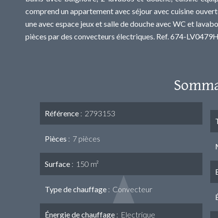
comprend un appartement avec séjour avec cuisine ouver
une avec espace jeux et salle de douche avec WC et lavabo. 
pièces par des convecteurs électriques. Ref. 674-LV0479
Somma
Référence
2793153
Pièces
7 pièces
Surface
150 m²
Type de chauffage
Convecteur
Énergie de chauffage
Electrique