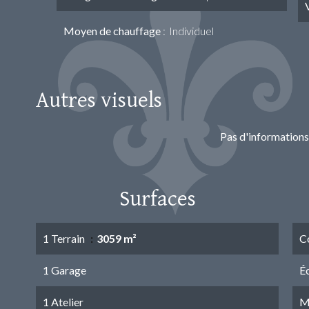
Moyen de chauffage
Individuel
Autres visuels
Pas d'informations
Surfaces
1 Terrain
3059 m²
C
1 Garage
É
1 Atelier
M