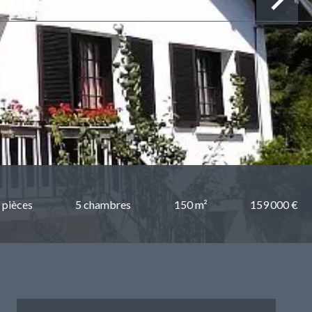
 pièces
5 chambres
150 m²
159 000 €