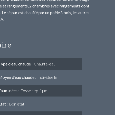
te et rangements, 2 chambres avec rangements dont
Le séjour est chauffé par un poêle à bois, les autres
HA.
ire
Type d'eau chaude
Chauffe-eau
Moyen d'eau chaude
Individuelle
Eaux usées
Fosse septique
État
Bon état