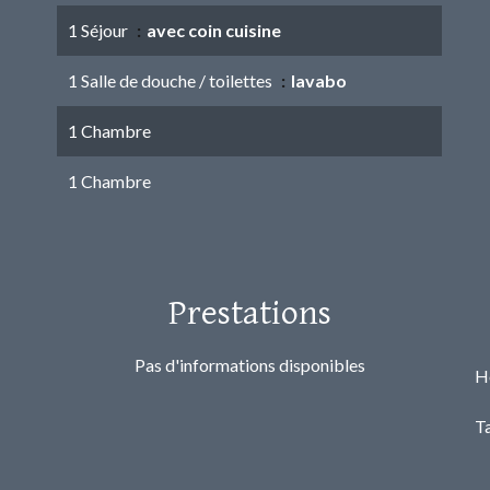
1 Séjour
avec coin cuisine
1 Salle de douche / toilettes
lavabo
1 Chambre
1 Chambre
Prestations
Pas d'informations disponibles
H
T