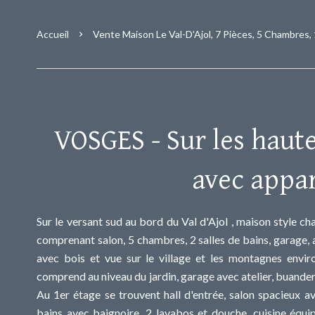
Accueil
Vente Maison Le Val-D'Ajol, 7 Pièces, 5 Chambres,
VOSGES - Sur les haut
avec appa
Sur le versant sud au bord du Val d'Ajol , maison style ch
comprenant salon, 5 chambres, 2 salles de bains, garage, a
avec bois et vue sur le village et les montagnes envir
comprend au niveau du jardin, garage avec atelier, buander
Au 1er étage se trouvent hall d'entrée, salon spacieux av
bains avec baignoire, 2 lavabos et douche, cuisine équi