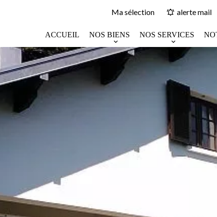
Ma sélection
alerte mail
ACCUEIL
NOS BIENS
NOS SERVICES
NO