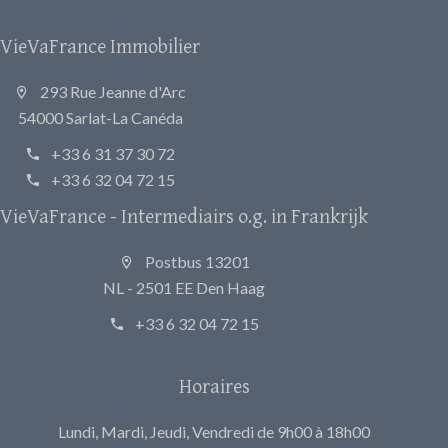
VieVaFrance Immobilier
293 Rue Jeanne d'Arc
54000 Sarlat-La Canéda
+33 6 31 37 30 72
+33 6 32 04 72 15
VieVaFrance - Intermediairs o.g. in Frankrijk
Postbus 13201
NL - 2501 EE Den Haag
+33 6 32 04 72 15
Horaires
Lundi, Mardi, Jeudi, Vendredi de 9h00 à 18h00