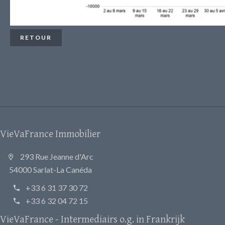
RETOUR
VieVaFrance Immobilier
293 Rue Jeanne d'Arc
54000 Sarlat-La Canéda
+33 6 31 37 30 72
+33 6 32 04 72 15
VieVaFrance - Intermediairs o.g. in Frankrijk