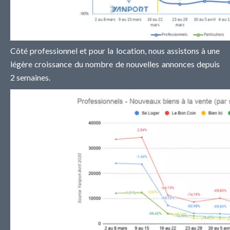
Côté professionnel et pour la location, nous assistons à une
légère croissance du nombre de nouvelles annonces depuis
2 semaines.