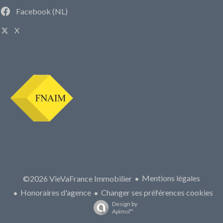
Facebook (NL)
X
Mentions légales
©2026 VieVaFrance Immobilier
Honoraires d'agence
Changer ses préférences cookies
Design by
Apimo™