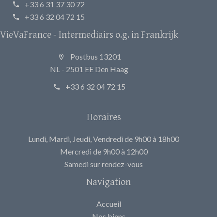
+33 6 31 37 30 72
+33 6 32 04 72 15
VieVaFrance - Intermediairs o.g. in Frankrijk
Postbus 13201
NL - 2501 EE Den Haag
+33 6 32 04 72 15
Horaires
Lundi, Mardi, Jeudi, Vendredi de 9h00 à 18h00
Mercredi de 9h00 à 12h00
Samedi sur rendez-vous
Navigation
Accueil
Nos biens