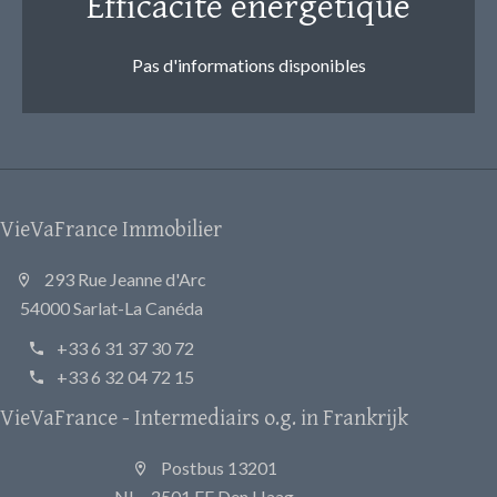
Efficacité énergétique
Pas d'informations disponibles
VieVaFrance Immobilier
293 Rue Jeanne d'Arc
54000 Sarlat-La Canéda
+33 6 31 37 30 72
+33 6 32 04 72 15
VieVaFrance - Intermediairs o.g. in Frankrijk
Postbus 13201
NL - 2501 EE Den Haag