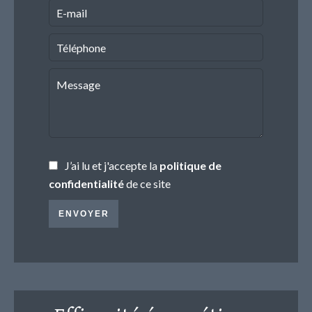
J’ai lu et j'accepte la
politique de
confidentialité
de ce site
ENVOYER