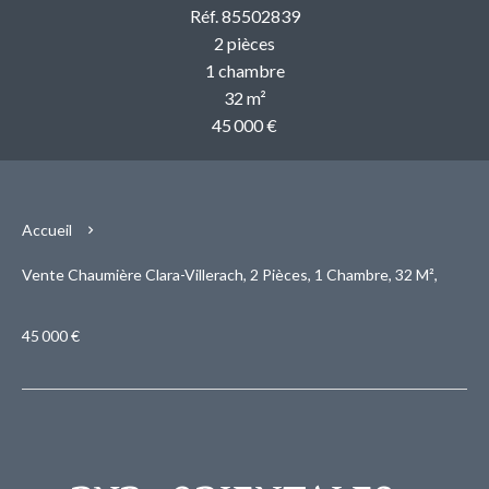
Réf. 85502839
2 pièces
1 chambre
32 m²
45 000 €
Accueil
Vente Chaumière Clara-Villerach, 2 Pièces, 1 Chambre, 32 M²,
45 000 €