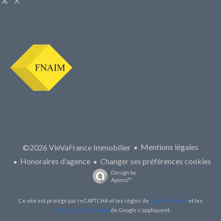
X
Mentions légales
©2026 VieVaFrance Immobilier
Honoraires d'agence
Changer ses préférences cookies
Design by
Apimo™
Ce site est protégé par reCAPTCHA et les règles de
confidentialité
et les
conditions d'utilisation
de Google s'appliquent.