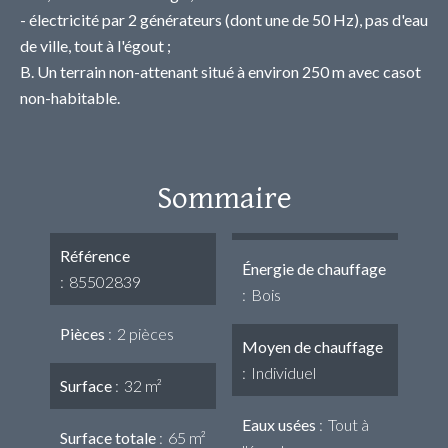
- électricité par 2 générateurs (dont une de 50 Hz), pas d'eau
de ville, tout à l'égout ;
B. Un terrain non-attenant situé à environ 250 m avec casot
non-habitable.
Sommaire
Référence
Énergie de chauffage
85502839
Bois
Pièces
2 pièces
Moyen de chauffage
Individuel
Surface
32 m²
Eaux usées
Tout à
Surface totale
65 m²