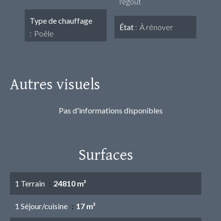
l'égout
Type de chauffage
État
À rénover
Poêle
Autres visuels
Pas d'informations disponibles
Surfaces
1 Terrain
24810 m²
1 Séjour/cuisine
17 m²