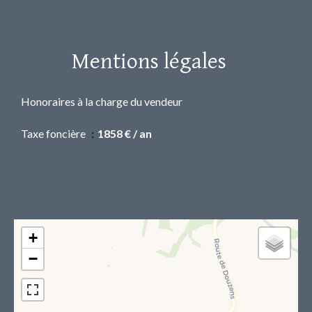
Mentions légales
Honoraires à la charge du vendeur
Taxe foncière
1858 € / an
+
−