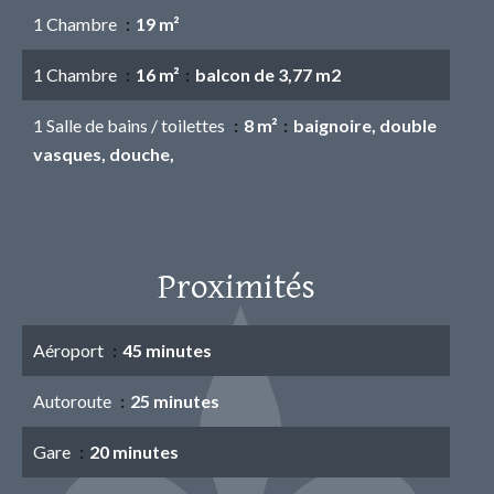
1 Chambre
19 m²
1 Chambre
16 m²
balcon de 3,77 m2
1 Salle de bains / toilettes
8 m²
baignoire, double
vasques, douche,
Proximités
Aéroport
45 minutes
Autoroute
25 minutes
Gare
20 minutes