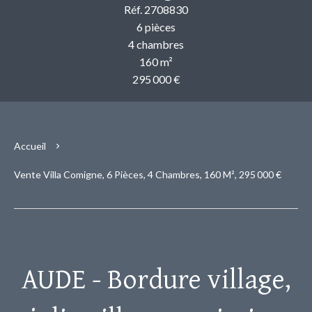
Réf. 2708830
6 pièces
4 chambres
160 m²
295 000 €
Accueil
Vente Villa Comigne, 6 Pièces, 4 Chambres, 160 M², 295 000 €
AUDE - Bordure village,