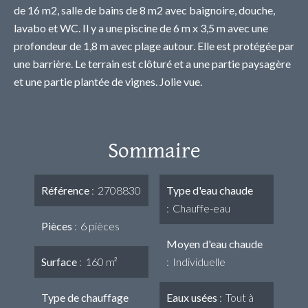
de 16 m2, salle de bains de 8 m2 avec baignoire, douche,
lavabo et WC. Il y a une piscine de 6 m x 3,5 m avec une
profondeur de 1,8 m avec plage autour. Elle est protégée par
une barrière. Le terrain est clôturé et a une partie paysagère
et une partie plantée de vignes. Jolie vue.
Sommaire
Référence
2708830
Type d'eau chaude
Chauffe-eau
Pièces
6 pièces
Moyen d'eau chaude
Surface
160 m²
Individuelle
Type de chauffage
Eaux usées
Tout à