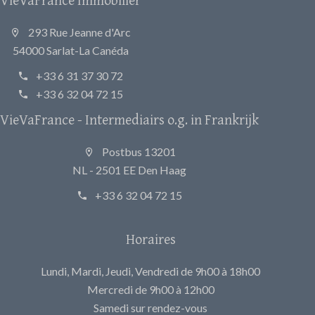
293 Rue Jeanne d'Arc
54000 Sarlat-La Canéda
+33 6 31 37 30 72
+33 6 32 04 72 15
VieVaFrance - Intermediairs o.g. in Frankrijk
Postbus 13201
NL - 2501 EE Den Haag
+33 6 32 04 72 15
Horaires
Lundi, Mardi, Jeudi, Vendredi de 9h00 à 18h00
Mercredi de 9h00 à 12h00
Samedi sur rendez-vous