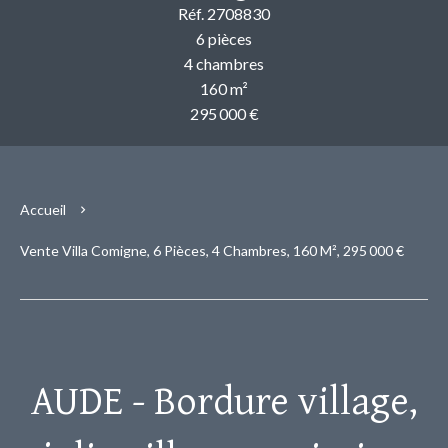
Réf. 2708830
6 pièces
4 chambres
160 m²
295 000 €
Accueil
Vente Villa Comigne, 6 Pièces, 4 Chambres, 160 M², 295 000 €
AUDE - Bordure village,