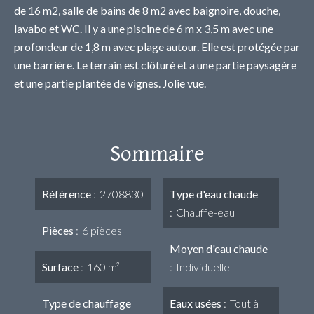
de 16 m2, salle de bains de 8 m2 avec baignoire, douche,
lavabo et WC. Il y a une piscine de 6 m x 3,5 m avec une
profondeur de 1,8 m avec plage autour. Elle est protégée par
une barrière. Le terrain est clôturé et a une partie paysagère
et une partie plantée de vignes. Jolie vue.
Sommaire
Référence
2708830
Type d'eau chaude
Chauffe-eau
Pièces
6 pièces
Moyen d'eau chaude
Surface
160 m²
Individuelle
Type de chauffage
Eaux usées
Tout à