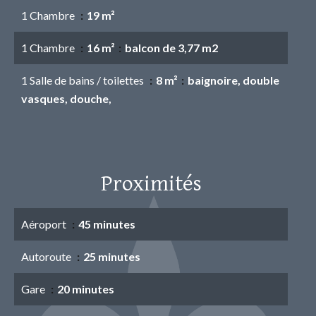
1 Chambre
19 m²
1 Chambre
16 m²
balcon de 3,77 m2
1 Salle de bains / toilettes
8 m²
baignoire, double
vasques, douche,
Proximités
Aéroport
45 minutes
Autoroute
25 minutes
Gare
20 minutes