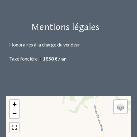
Mentions légales
Honoraires à la charge du vendeur
Taxe foncière
1858 € / an
+
−