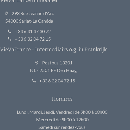
293 Rue Jeanne d'Arc
54000 Sarlat-La Canéda
+33 6 31 37 30 72
+33 6 32 04 72 15
VieVaFrance - Intermediairs o.g. in Frankrijk
Postbus 13201
NL - 2501 EE Den Haag
+33 6 32 04 72 15
Horaires
Lundi, Mardi, Jeudi, Vendredi de 9h00 à 18h00
Mercredi de 9h00 à 12h00
Samedi sur rendez-vous