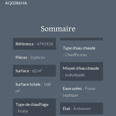
AQ0286HA.
Sommaire
Référence
6741926
Type d'eau chaude
Chauffe-eau
Pièces
3 pièces
Moyen d'eau chaude
Surface
62 m²
Individuelle
Surface totale
168
Eaux usées
Fosse
m²
septique
Type de chauffage
État
À rénover
Poêle