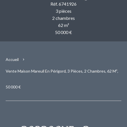
Réf. 6741926
3 pièces
2 chambres
62 m²
50 000 €
Accueil
Vente Maison Mareuil En Périgord, 3 Pièces, 2 Chambres, 62 M²,
50 000 €