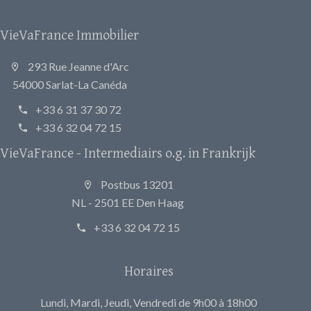
VieVaFrance Immobilier
293 Rue Jeanne d'Arc
54000 Sarlat-La Canéda
+33 6 31 37 30 72
+33 6 32 04 72 15
VieVaFrance - Intermediairs o.g. in Frankrijk
Postbus 13201
NL - 2501 EE Den Haag
+33 6 32 04 72 15
Horaires
Lundi, Mardi, Jeudi, Vendredi de 9h00 à 18h00