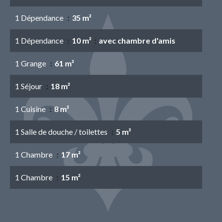
1 Dépendance
35 m²
1 Dépendance
10 m²
avec chambre d'amis
1 Grange
61 m²
1 Séjour
18 m²
1 Cuisine
8 m²
1 Salle de douche / toilettes
5 m²
1 Chambre
17 m²
1 Chambre
15 m²