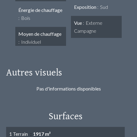
Exposition
Sud
Énergie de chauffage
Bois
Vue
Externe
Campagne
Moyen de chauffage
Individuel
Autres visuels
Pas d'informations disponibles
Surfaces
1 Terrain
1917 m²