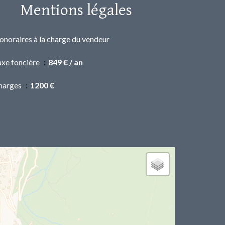
Mentions légales
onoraires à la charge du vendeur
axe foncière
849 € / an
harges
1200 €