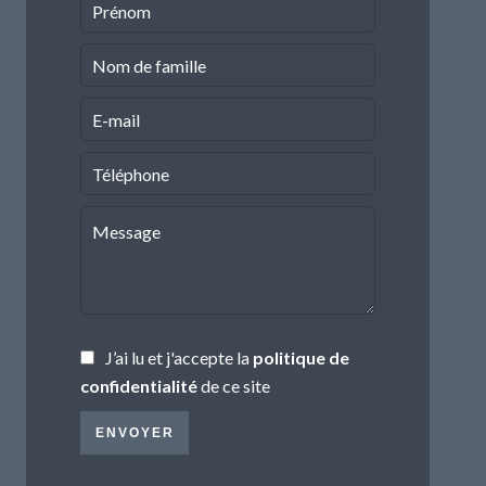
J’ai lu et j'accepte la
politique de
confidentialité
de ce site
ENVOYER