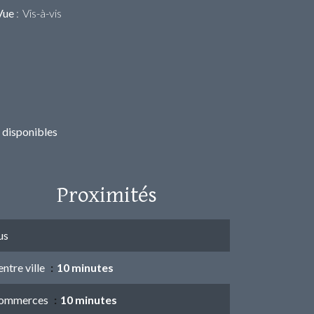
Vue
Vis-à-vis
 disponibles
Proximités
us
ntre ville
10 minutes
ommerces
10 minutes