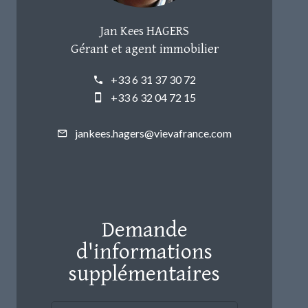
Jan Kees HAGERS
Gérant et agent immobilier
+33 6 31 37 30 72
+33 6 32 04 72 15
jankees.hagers@vievafrance.com
Demande
d'informations
supplémentaires