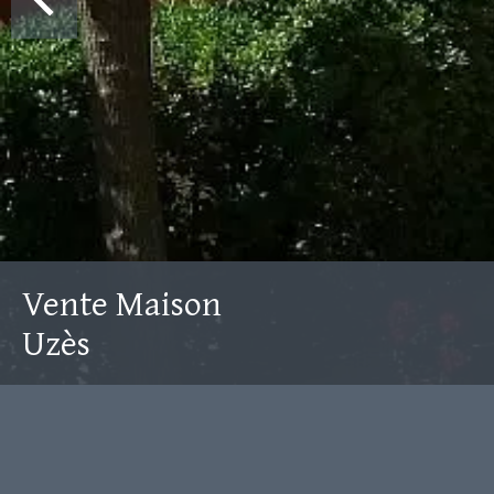
Vente Maison
Uzès