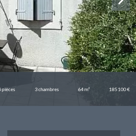
4 pièces
3 chambres
64 m²
185 100 €