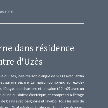
185 100 €
ne dans résidence
ntre d'Uzès
lle d'Uzès, jolie maison d'angle de 2000 avec jardin
 et garage séparé. La maison comprend au rez-de-
rs l'étage, une chambre et un salon (22 m2) avec un
e, d'une cuisinière électrique, et comprend à l'étage
e de bains avec baignoire et lavabo, Tous les sols de
nêtres. L'état général du bien est bon. La maison est