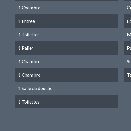
1 Chambre
C
1 Entrée
É
1 Toilettes
M
1 Palier
P
1 Chambre
S
1 Chambre
T
1 Salle de douche
1 Toilettes