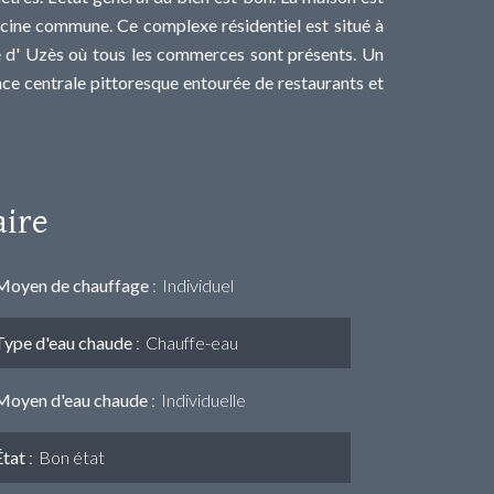
iscine commune. Ce complexe résidentiel est situé à
le d' Uzès où tous les commerces sont présents. Un
ace centrale pittoresque entourée de restaurants et
ire
Moyen de chauffage
Individuel
Type d'eau chaude
Chauffe-eau
Moyen d'eau chaude
Individuelle
État
Bon état