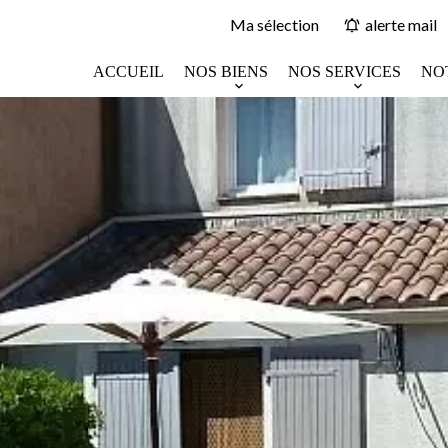
Ma sélection
alerte mail
ACCUEIL
NOS BIENS
NOS SERVICES
NO