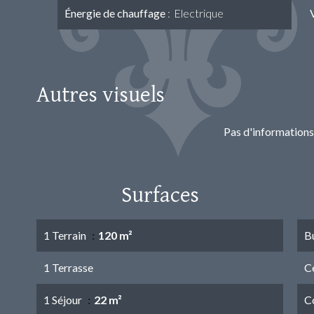
Énergie de chauffage
Electrique
Autres visuels
Pas d'informations
Surfaces
1 Terrain
120 m²
B
1 Terrasse
Ce
1 Séjour
22 m²
C