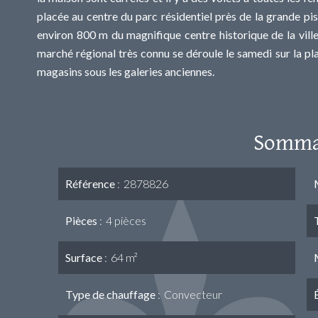
placée au centre du parc résidentiel près de la grande p
environ 800 m du magnifique centre historique de la vil
marché régional très connu se déroule le samedi sur la pl
magasins sous les galeries anciennes.
Somma
Référence
2878826
Pièces
4 pièces
Surface
64 m²
Type de chauffage
Convecteur