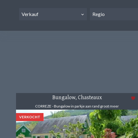
Verkauf
Regio
Bungalow, Chasteaux
CORREZE - Bungalow in parkje aan rand groot meer
VERKOCHT