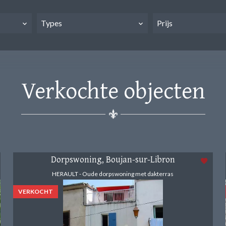
Types
Prijs
Verkochte objecten
Dorpswoning, Boujan-sur-Libron
HERAULT - Oude dorpswoning met dakterras
VERKOCHT