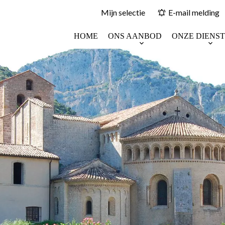
Mijn selectie
E-mail melding
HOME
ONS AANBOD
ONZE DIENS