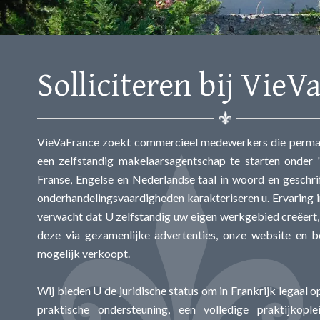
Solliciteren bij VieV
VieVaFrance zoekt commercieel medewerkers die permane
een zelfstandig makelaarsagentschap te starten onder 
Franse, Engelse en Nederlandse taal in woord en geschr
onderhandelingsvaardigheden karakteriseren u. Ervaring i
verwacht dat U zelfstandig uw eigen werkgebied creëert,
deze via gezamenlijke advertenties, onze website en b
mogelijk verkoopt.
Wij bieden U de juridische status om in Frankrijk legaal
praktische ondersteuning, een volledige praktijko