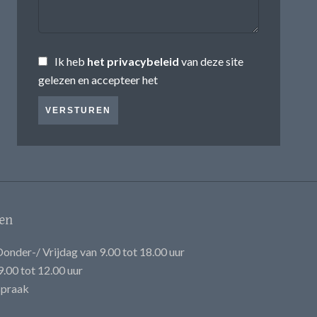
Ik heb
het privacybeleid
van deze site
gelezen en accepteer het
VERSTUREN
en
onder-/ Vrijdag van 9.00 tot 18.00 uur
.00 tot 12.00 uur
spraak