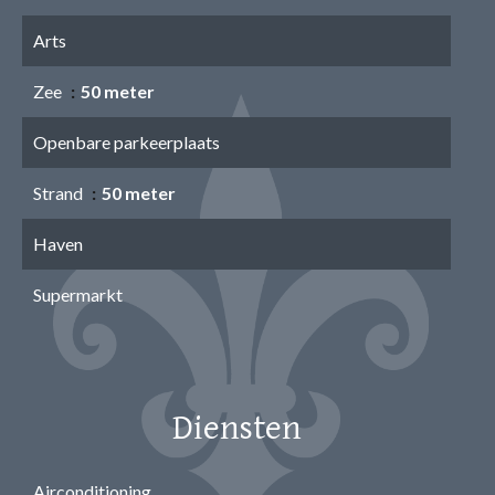
Arts
Zee
50 meter
Openbare parkeerplaats
Strand
50 meter
Haven
Supermarkt
Diensten
Airconditioning