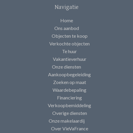
Navigatie
Home
Ons aanbod
Objecten te koop
Verkochte objecten
Te huur
Vakantieverhuur
Onze diensten
Aankoopbegeleiding
Zoeken op maat
Waardebepaling
Financiering
Verkoopbemiddeling
Overige diensten
Onze makelaardij
Over VieVaFrance