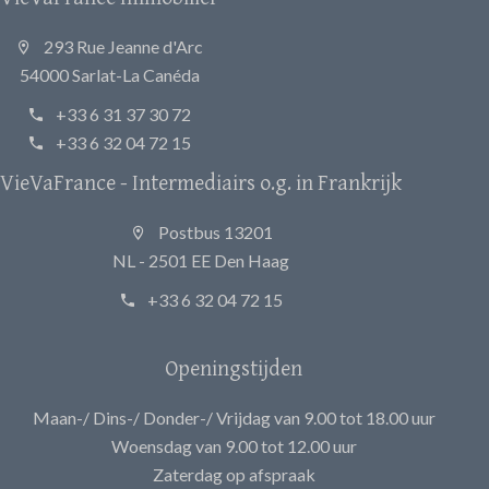
293 Rue Jeanne d'Arc
54000 Sarlat-La Canéda
+33 6 31 37 30 72
+33 6 32 04 72 15
VieVaFrance - Intermediairs o.g. in Frankrijk
Postbus 13201
NL - 2501 EE Den Haag
+33 6 32 04 72 15
Openingstijden
Maan-/ Dins-/ Donder-/ Vrijdag van 9.00 tot 18.00 uur
Woensdag van 9.00 tot 12.00 uur
Zaterdag op afspraak