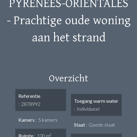
PYRENEES-ORIENTALES
- Prachtige oude woning
aan het strand
Overzicht
Referentie
Toegang warm water
2878992
Individueel
Kamers
5 kamers
Staat
Goede staat
Ruimte
130 m²