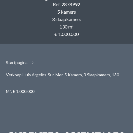
Ref. 2878992
5 kamers
3 slaapkamers
130 m²
€ 1.000.000
Startpagina
Verkoop Huis Argelès-Sur-Mer, 5 Kamers, 3 Slaapkamers, 130
M², € 1.000.000