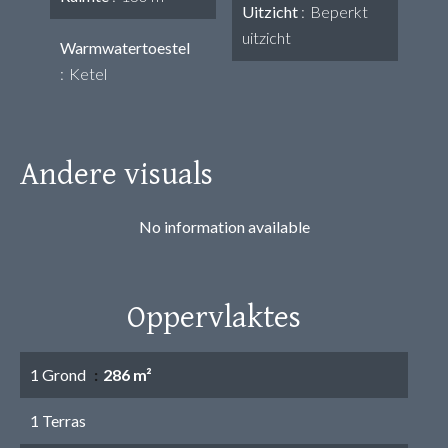
Uitzicht
Beperkt
uitzicht
Warmwatertoestel
Ketel
Andere visuals
No information available
Oppervlaktes
1 Grond
286 m²
1 Terras