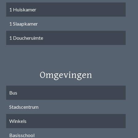
1 Huiskamer
1 Slaapkamer
1 Doucheruimte
Omgevingen
Bus
Stadscentrum
Winkels
Basisschool