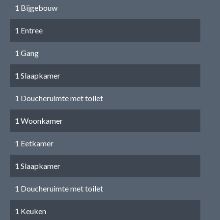
1 Bijgebouw
1 Entree
1 Gang
1 Slaapkamer
1 Doucheruimte met toilet
1 Woonkamer
1 Eetkamer
1 Slaapkamer
1 Doucheruimte met toilet
1 Keuken