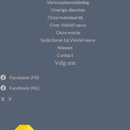
Verkoopbemiddeling
Overige diensten
Onze makelaardij
Over VieVaFrance
Onze missie
Solliciteren bij VieVaFrance
Nieuws
Contact
Volg ons
Facebook (FR)
Facebook (NL)
X