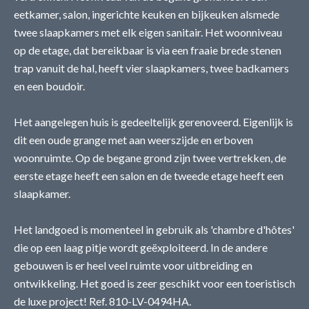
eetkamer, salon, ingerichte keuken en bijkeuken alsmede
twee slaapkamers met elk eigen sanitair. Het woonniveau
op de etage, dat bereikbaar is via een fraaie brede stenen
trap vanuit de hal, heeft vier slaapkamers, twee badkamers
en een boudoir.
Het aangelegen huis is gedeeltelijk gerenoveerd. Eigenlijk is
dit een oude grange met aan weerszijde en erboven
woonruimte. Op de begane grond zijn twee vertrekken, de
eerste etage heeft een salon en de tweede etage heeft een
slaapkamer.
Het landgoed is momenteel in gebruik als 'chambre d'hôtes'
die op een laag pitje wordt geëxploiteerd. In de andere
gebouwen is er heel veel ruimte voor uitbreiding en
ontwikkeling. Het goed is zeer geschikt voor een toeristisch
de luxe project! Ref. 810-LV-0494HA.