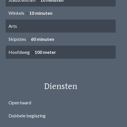
Winkels
10 minuten
Arts
Skipistes
60 minuten
Hoofdweg
100 meter
Diensten
Open haard
Dubbele beglazing