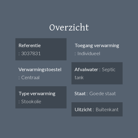
Overzicht
Referentie
Toegang verwarming
3037831
Individueel
Verwarmingstoestel
Afvalwater
Septic
Centraal
tank
Type verwarming
Staat
Goede staat
Stookolie
Uitzicht
Buitenkant