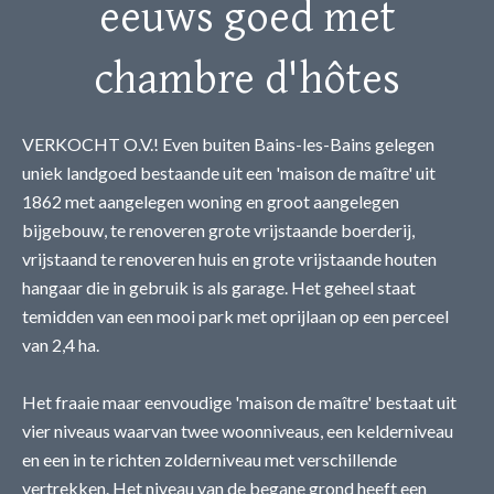
eeuws goed met
chambre d'hôtes
VERKOCHT O.V.! Even buiten Bains-les-Bains gelegen
uniek landgoed bestaande uit een 'maison de maître' uit
1862 met aangelegen woning en groot aangelegen
bijgebouw, te renoveren grote vrijstaande boerderij,
vrijstaand te renoveren huis en grote vrijstaande houten
hangaar die in gebruik is als garage. Het geheel staat
temidden van een mooi park met oprijlaan op een perceel
van 2,4 ha.
Het fraaie maar eenvoudige 'maison de maître' bestaat uit
vier niveaus waarvan twee woonniveaus, een kelderniveau
en een in te richten zolderniveau met verschillende
vertrekken. Het niveau van de begane grond heeft een