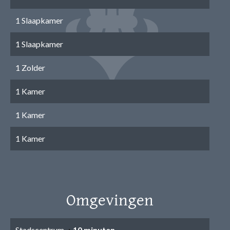
1 Slaapkamer
1 Slaapkamer
1 Zolder
1 Kamer
1 Kamer
1 Kamer
Omgevingen
Stadscentrum
10 minuten