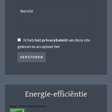
Ik heb
het privacybeleid
van deze site
gelezen en accepteer het
VERSTUREN
Energie-efficiëntie