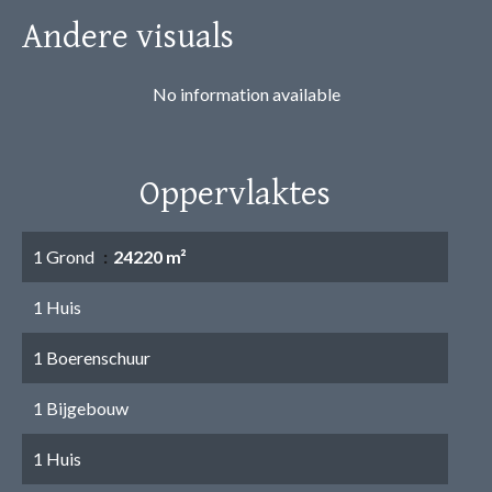
Andere visuals
No information available
Oppervlaktes
1 Grond
24220 m²
1 Huis
1 Boerenschuur
1 Bijgebouw
1 Huis