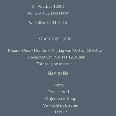
Postbus 13201
NL - 2501 EE Den Haag
+33 6 32 04 72 15
Openingstijden
Maan-/ Dins-/ Donder-/ Vrijdag van 9.00 tot 18.00 uur
Woensdag van 9.00 tot 12.00 uur
Zaterdag op afspraak
Navigatie
Home
Ons aanbod
Objecten te koop
Verkochte objecten
Te huur