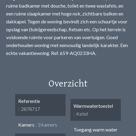
ruime badkamer met douche, toilet en twee wastafels, en
een ruime slaapkamer met hoge nok, zichtbare balken en
dakkapel. Tegen de woning bevindt zich een schuurtje voor
opslag van (tuin)gereedschap, fietsen etc. Op het terrein is
voldoende ruimte voor parkeren van voertuigen. Goed
onderhouden woning met eenvoudig landelijk karakter. Een
echte vakantiewoing. Ref. 659-AQ0233HA.
Overzicht
Referentie
Warmwatertoestel
2878717
Ketel
Kamers
3 kamers
Toegang warm water