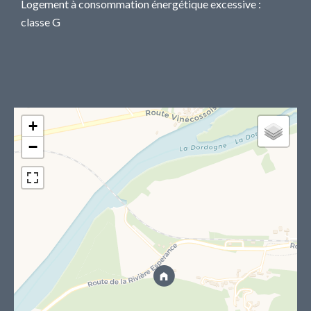
Logement à consommation énergétique excessive :
classe G
+
−