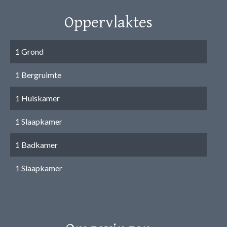
Oppervlaktes
1 Grond
1 Bergruimte
1 Huiskamer
1 Slaapkamer
1 Badkamer
1 Slaapkamer