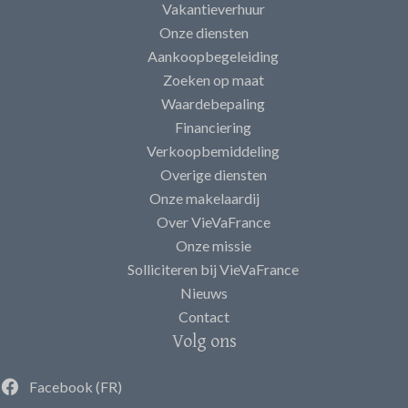
Vakantieverhuur
Onze diensten
Aankoopbegeleiding
Zoeken op maat
Waardebepaling
Financiering
Verkoopbemiddeling
Overige diensten
Onze makelaardij
Over VieVaFrance
Onze missie
Solliciteren bij VieVaFrance
Nieuws
Contact
Volg ons
Facebook (FR)