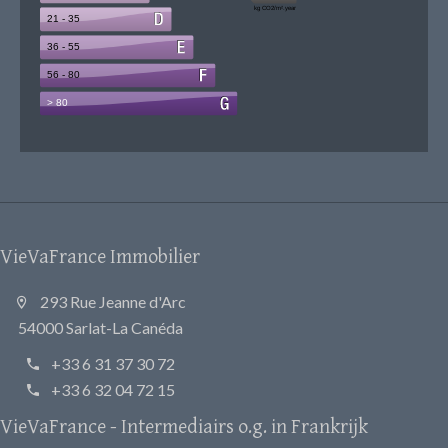
VieVaFrance Immobilier
293 Rue Jeanne d'Arc
54000 Sarlat-La Canéda
+33 6 31 37 30 72
+33 6 32 04 72 15
VieVaFrance - Intermediairs o.g. in Frankrijk