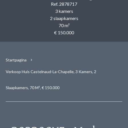
Ref. 2878717
3 kamers
2 slaapkamers
70 m²
€ 150.000
Startpagina
Verkoop Huis Castelnaud-La-Chapelle, 3 Kamers, 2
Slaapkamers, 70 M², € 150.000