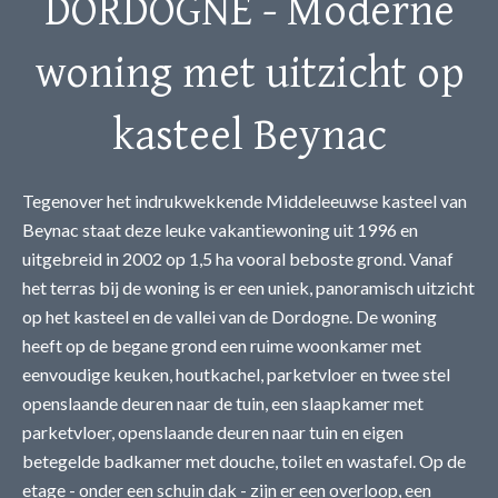
DORDOGNE - Moderne
woning met uitzicht op
kasteel Beynac
Tegenover het indrukwekkende Middeleeuwse kasteel van
Beynac staat deze leuke vakantiewoning uit 1996 en
uitgebreid in 2002 op 1,5 ha vooral beboste grond. Vanaf
het terras bij de woning is er een uniek, panoramisch uitzicht
op het kasteel en de vallei van de Dordogne. De woning
heeft op de begane grond een ruime woonkamer met
eenvoudige keuken, houtkachel, parketvloer en twee stel
openslaande deuren naar de tuin, een slaapkamer met
parketvloer, openslaande deuren naar tuin en eigen
betegelde badkamer met douche, toilet en wastafel. Op de
etage - onder een schuin dak - zijn er een overloop, een