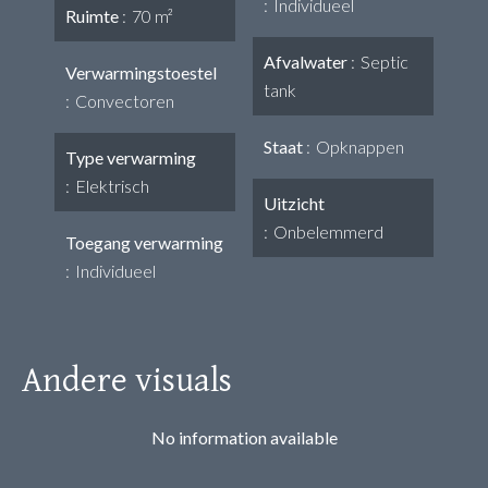
Individueel
Ruimte
70 m²
Afvalwater
Septic
Verwarmingstoestel
tank
Convectoren
Staat
Opknappen
Type verwarming
Elektrisch
Uitzicht
Onbelemmerd
Toegang verwarming
Individueel
Andere visuals
No information available