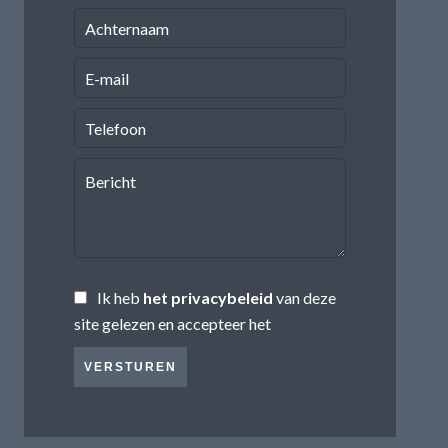
Ik heb
het privacybeleid
van deze
site gelezen en accepteer het
VERSTUREN