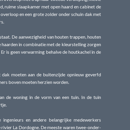
rd, ruime slaapkamer met open haard en cabinet de
n overloop en een grote zolder onder schuin dak met
rs.
 staat. De aanwezigheid van houten trappen, houten
e haarden in combinatie met de kleurstelling zorgen
 Er is geen verwarming behalve de houtkachel in de
t dak moeten aan de buitenzijde opnieuw geverfd
mers boven moeten herzien worden.
van de woning in de vorm van een tuin. In de tuin
tje.
ingenieurs en andere belangrijke medewerkers
e rivier La Dordogne. De meeste waren twee-onder-