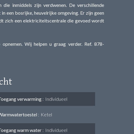
 die inmiddels zijn verdwenen. De verschillende
n een bosrijke, heuvelrijke omgeving. Er zijn geen
 zich een elektriciteitscentrale die gevoed wordt
 opnemen. Wij helpen u graag verder. Ref. 878-
cht
Toegang verwarming
Individueel
Warmwatertoestel
Ketel
Toegang warm water
Individueel