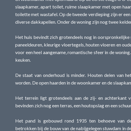
slaapkamer, apart toilet, ruime slaapkamer met open haa
toilette met wastafel. Op de tweede verdieping zijn er ee
diverse dakkapellen. Onder de woning zijn nog twee kelde
Het huis bevindt zich grotendeels nog in oorspronkelijke
paneeldeuren, kleurige vloertegels, houten vloeren en oud
voor een heel aangename, romantische sfeer in de woning.
keuken.
De staat van onderhoud is minder. Houten delen van he
worden. De open haarden in de woonkamer en de slaapka
Het terrein ligt grotendeels aan de zij- en achterkant 
bevinden zich nog een terras, een houtopslag en een schuur
Het pand is gebouwd rond 1935 ten behoeve van de 
betrokken bij de bouw van de nabijgelegen stuwdam in d