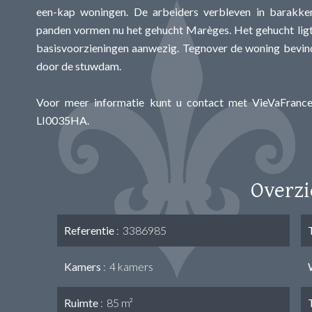
een-kap woningen. De arbeiders verbleven in barakken
panden vormen nu het gehucht Marèges. Het gehucht ligt i
basisvoorzieningen aanwezig. Tegnover de woning bevindt
door de stuwdam.
Voor meer informatie kunt u contact met VieVaFrance
LI0035HA.
Overzi
Referentie
3386985
Kamers
4 kamers
Ruimte
85 m²