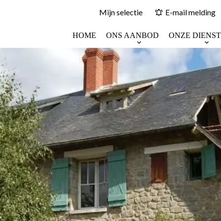
Mijn selectie
E-mail melding
HOME
ONS AANBOD
ONZE DIENS