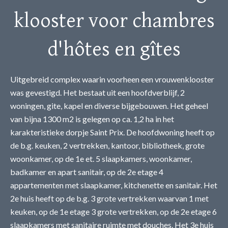
klooster voor chambres
d'hôtes en gîtes
Uitgebreid complex waarin voorheen een vrouwenklooster
was gevestigd. Het bestaat uit een hoofdverblijf, 2
woningen, gite, kapel en diverse bijgebouwen. Het geheel
van bijna 1300 m2 is gelegen op ca. 1,2 ha in het
karakteristieke dorpje Saint Prix. De hoofdwoning heeft op
de b.g. keuken, 2 vertrekken, kantoor, bibliotheek, grote
woonkamer, op de 1e et. 5 slaapkamers, woonkamer,
badkamer en apart sanitair, op de 2e etage 4
appartementen met slaapkamer, kitchenette en sanitair. Het
2e huis heeft op de b.g. 3 grote vertrekken waarvan 1 met
keuken, op de 1e etage 3 grote vertrekken, op de 2e etage 6
slaapkamers met sanitaire ruimte met douches. Het 3e huis