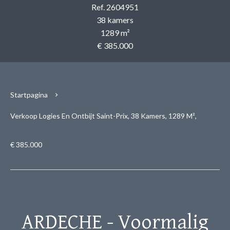
Ref. 2604951
38 kamers
1289 m²
€ 385.000
Startpagina
Verkoop Logies En Ontbijt Saint-Prix, 38 Kamers, 1289 M²,
€ 385.000
ARDECHE - Voormalig