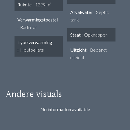
Ruimte
1289 m²
Afvalwater
Septic
Verwarmingstoestel
tank
Radiator
Staat
Opknappen
Type verwarming
Houtpellets
Uitzicht
Beperkt
uitzicht
Andere visuals
No information available