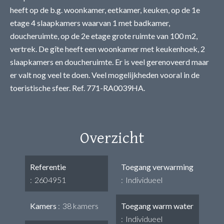
heeft op de b.g. woonkamer, eetkamer, keuken, op de 1e
etage 4 slaapkamers waarvan 1 met badkamer,
doucheruimte, op de 2e etage grote ruimte van 100 m2,
vertrek. De gîte heeft een woonkamer met keukenhoek, 2
slaapkamers en doucheruimte. Er is veel gerenoveerd maar
er valt nog veel te doen. Veel mogelijkheden vooral in de
toeristische sfeer. Ref. 771-RA0039HA.
Overzicht
Referentie
Toegang verwarming
2604951
Individueel
Kamers
38 kamers
Toegang warm water
Individueel