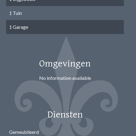
1 Tuin
1 Garage
Omgevingen
No information available
Diensten
Gemeubileerd