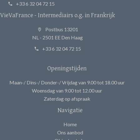
+33 6 32 04 72 15
VieVaFrance - Intermediairs o.g. in Frankrijk
Postbus 13201
NL - 2501 EE Den Haag
+33 6 32 04 72 15
Openingstijden
Maan-/ Dins-/ Donder-/ Vrijdag van 9.00 tot 18.00 uur
Woensdag van 9.00 tot 12.00 uur
Zaterdag op afspraak
Navigatie
Home
Ons aanbod