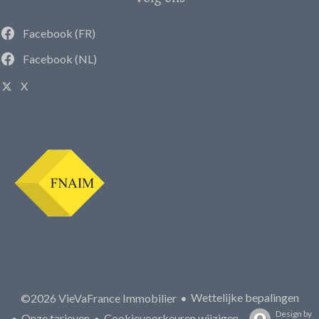
Facebook (FR)
Facebook (NL)
X
Wettelijke bepalingen
©2026 VieVaFrance Immobilier
Design by
Onze tarieven
Cookievoorkeuren wijzigen