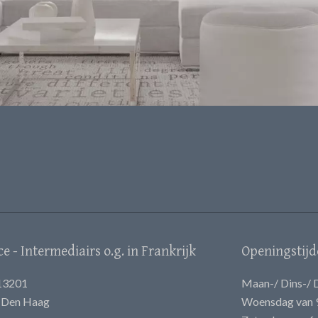
 - Intermediairs o.g. in Frankrijk
Openingstijd
13201
Maan-/ Dins-/ D
E Den Haag
Woensdag van 9