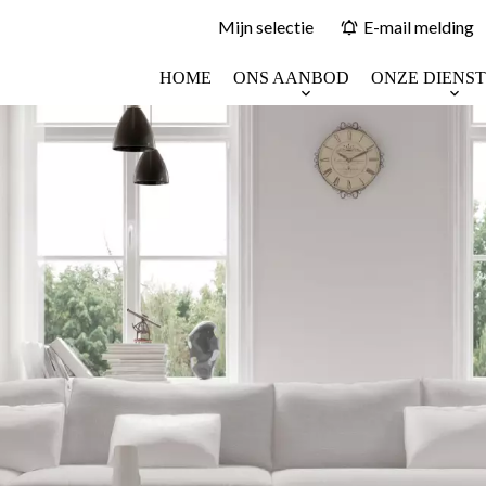
Mijn selectie
E-mail melding
HOME
ONS AANBOD
ONZE DIENS