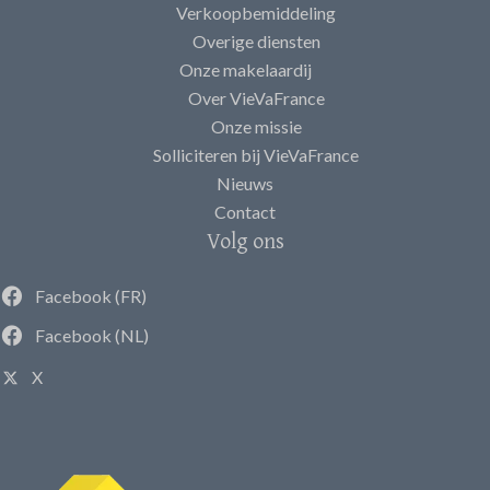
Verkoopbemiddeling
Overige diensten
Onze makelaardij
Over VieVaFrance
Onze missie
Solliciteren bij VieVaFrance
Nieuws
Contact
Volg ons
Facebook (FR)
Facebook (NL)
X