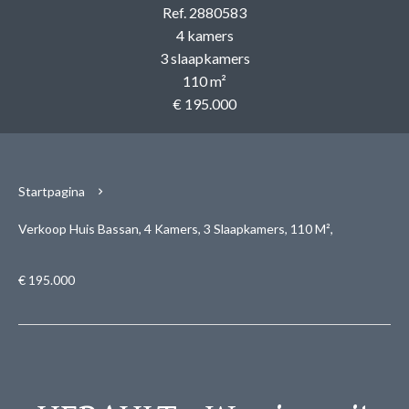
Ref. 2880583
4 kamers
3 slaapkamers
110 m²
€ 195.000
Startpagina
Verkoop Huis Bassan, 4 Kamers, 3 Slaapkamers, 110 M²,
€ 195.000