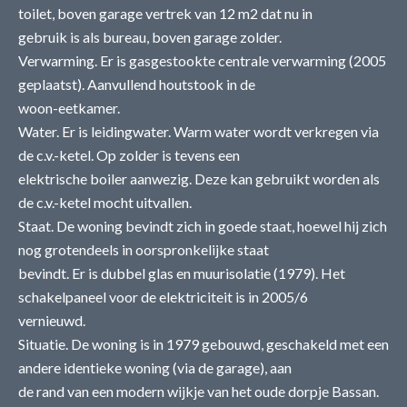
toilet, boven garage vertrek van 12 m2 dat nu in
gebruik is als bureau, boven garage zolder.
Verwarming. Er is gasgestookte centrale verwarming (2005
geplaatst). Aanvullend houtstook in de
woon-eetkamer.
Water. Er is leidingwater. Warm water wordt verkregen via
de c.v.-ketel. Op zolder is tevens een
elektrische boiler aanwezig. Deze kan gebruikt worden als
de c.v.-ketel mocht uitvallen.
Staat. De woning bevindt zich in goede staat, hoewel hij zich
nog grotendeels in oorspronkelijke staat
bevindt. Er is dubbel glas en muurisolatie (1979). Het
schakelpaneel voor de elektriciteit is in 2005/6
vernieuwd.
Situatie. De woning is in 1979 gebouwd, geschakeld met een
andere identieke woning (via de garage), aan
de rand van een modern wijkje van het oude dorpje Bassan.