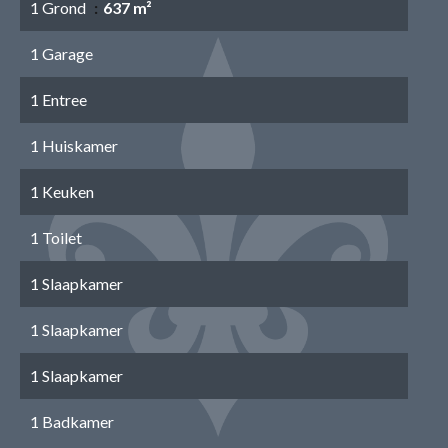
1 Grond
637 m²
1 Garage
1 Entree
1 Huiskamer
1 Keuken
1 Toilet
1 Slaapkamer
1 Slaapkamer
1 Slaapkamer
1 Badkamer