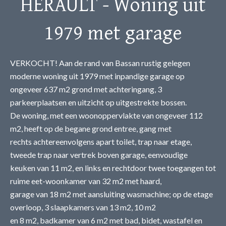
HERAULT - Woning uit
1979 met garage
VERKOCHT! Aan de rand van Bassan rustig gelegen
moderne woning uit 1979 met inpandige garage op
ongeveer 637 m2 grond met achteringang, 3
parkeerplaatsen en uitzicht op uitgestrekte bossen.
De woning, met een woonoppervlakte van ongeveer 112
m2, heeft op de begane grond entree, gang met
rechts achtereenvolgens apart toilet, trap naar etage,
tweede trap naar vertrek boven garage, eenvoudige
keuken van 11 m2, en links en rechtdoor twee toegangen tot
ruime eet-woonkamer van 32 m2 met haard,
garage van 18 m2 met aansluiting wasmachine; op de etage
overloop, 3 slaapkamers van 13 m2, 10 m2
en 8 m2, badkamer van 6 m2 met bad, bidet, wastafel en