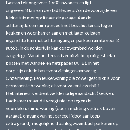
Bassan telt ongeveer 1.600 inwoners en ligt
ongeveer 8 km van de stad Béziers. Aan de voorzijde een
kleine tuin met oprit naar de garage. Aan de
achterzijde een ruim perceel met beschut terras tegen
keuken en woonkamer aan en met lager gelegen
ingerichte tuin met achteringang en parkeerruimte voor 3
auto's. In de achtertuin kan een zwembad worden
aangelegd. Vanaf het terras is er uitzicht op uitgestrekte
bossen met wandel- en fietspaden (ATB). In het
dorp zijn enkele basisvoorzieningen aanwezig.
Onze mening. Een leuke woning die zowel geschikt is voor
permanente bewoning als voor vakantieverblijf.
Het interieur verdient wel de nodige aandacht (keuken,
badkamer) maar dit weegt niet op tegen de
voordelen: ruime woning (door inrichting vertrek boven
garage), omvang van het perceel (door aankoop
extra grond), mogelijkheid aanleg zwembad, parkeren op